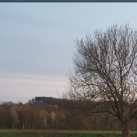
2021-04 HundeAnh NRW Mittelpunkt 2380