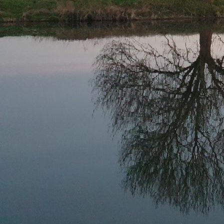
2021-04 HundeAnh NRW Mittelpunkt bearbeitet2377(1)