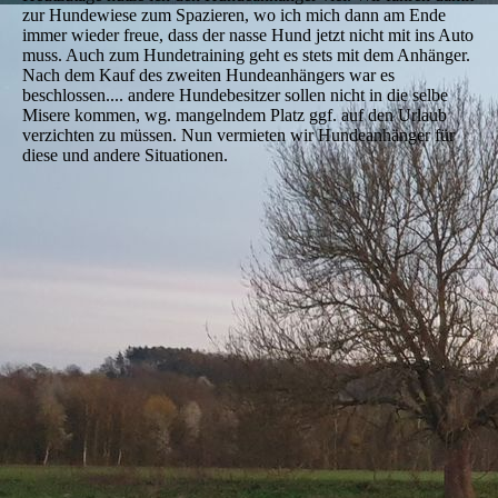
zur Hundewiese zum Spazieren, wo ich mich dann am Ende
immer wieder freue, dass der nasse Hund jetzt nicht mit ins Auto
muss. Auch zum Hundetraining geht es stets mit dem Anhänger.
Nach dem Kauf des zweiten Hundeanhängers war es
beschlossen.... andere Hundebesitzer sollen nicht in die selbe
Misere kommen, wg. mangelndem Platz ggf. auf den Urlaub
verzichten zu müssen. Nun vermieten wir Hundeanhänger für
diese und andere Situationen.