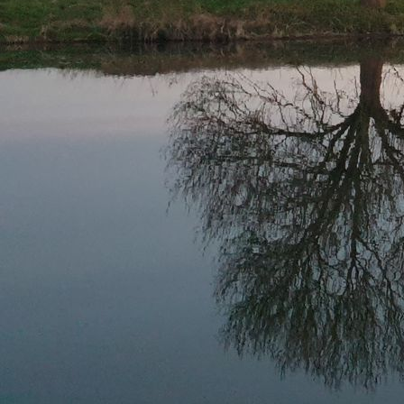
2021-04 HundeAnh 2479